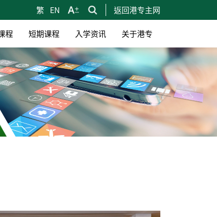
繁
EN
返回港专主网
课程
短期课程
入学资讯
关于港专