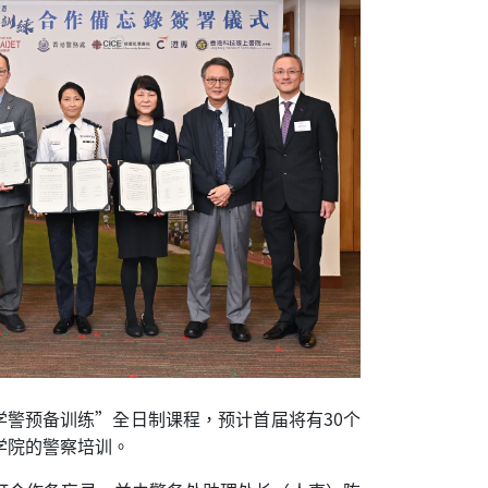
学警预备训练”全日制课程，预计首届将有30个
学院的警察培训。