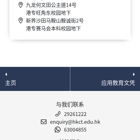
九龙何文田公主道14号
港专旺角东校园地下
新界沙田马鞍山鞍诚街2号
港专赛马会本科校园地下
主页
应用教育文凭
与我们联系
29261222
enquiry@hkct.edu.hk
63004855