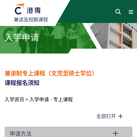
兼读及短期课程
入学申请
兼读制专上课程
（文凭至硕士学位）
课程报名须知
入学资讯
>
入学申请 - 专上课程
全部打开
申请方法