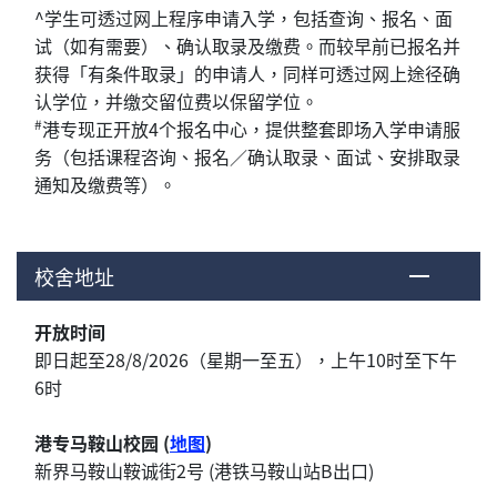
^学生可透过网上程序申请入学，包括查询、报名、面
试（如有需要）、确认取录及缴费。而较早前已报名并
获得「有条件取录」的申请人，同样可透过网上途径确
认学位，并缴交留位费以保留学位。
#
港专现正开放4个报名中心，提供整套即场入学申请服
务（包括课程咨询、报名／确认取录、面试、安排取录
通知及缴费等）。
校舍地址
开放时间
即日起至28/8/2026（星期一至五），上午10时至下午
6时
港专马鞍山校园 (
地图
)
新界马鞍山鞍诚街2号 (港铁马鞍山站B出口)