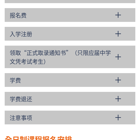
报名费
入学注册
领取“正式取录通知书”（只限应届中学
文凭考试考生）
学费
学费退还
注意事项
全日制课程报名安排