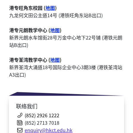
港专旺角东校园 (
地图
)
九龙何文田公主道14号 (港铁旺角东站B出口)
港专元朗教学中心 (
地图
)
新界元朗水车馆街28号万金中心地下22号铺 (港铁元朗
站B出口)
港专荃湾教学中心 (
地图
)
新界荃湾大涌道18号国际企业中心3期3楼 (港铁荃湾站
A3出口)
联络我们
(852) 2926 1222
(852) 2713 7018
enquiry@hkct.edu.hk