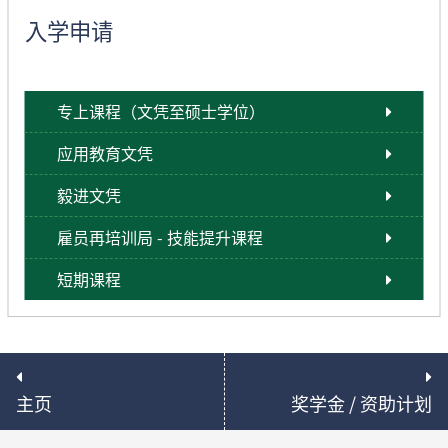
入学申请
专上课程（文凭至硕士学位）
应用教育文凭
毅进文凭
雇员再培训局 - 技能提升课程
短期课程
主页
奖学金 / 资助计划