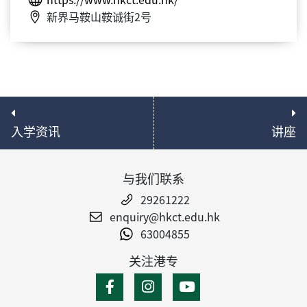
新界马鞍山鞍诚街2号
入学资讯
讲座
与我们联系
29261222
enquiry@hkct.edu.hk
63004855
关注港专