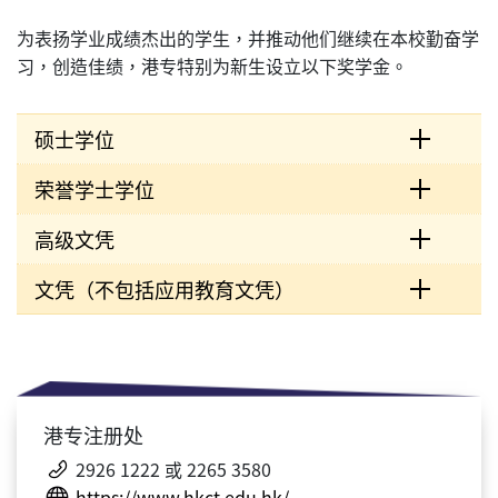
为表扬学业成绩杰出的学生，并推动他们继续在本校勤奋学
习，创造佳绩，港专特别为新生设立以下奖学金。
硕士学位
荣誉学士学位
高级文凭
文凭（不包括应用教育文凭）
港专注册处
2926 1222 或 2265 3580
https://www.hkct.edu.hk/