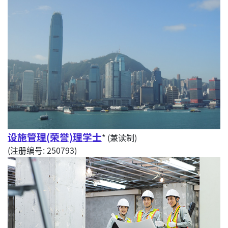
设施管理(荣誉)理学士
* (兼读制)
(注册编号: 250793)