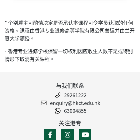
* 个别雇主可酌情决定是否承认本课程可令学员获取的任何
资格。课程由香港专业进修高等学院有限公司营运并由兰开
夏大学颁授。
- 香港专业进修学校保留一切权利因应收生人数不足或特别
情形下取消有关课程。
与我们联系
29261222
enquiry@hkct.edu.hk
63004855
关注港专