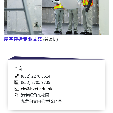
屋宇建造专业文凭
(兼读制)
查询
(852) 2276 8514
(852) 2705 9739
cie@hkct.edu.hk
港专旺角东校园
九龙何文田公主道14号