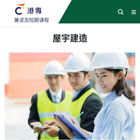
兼读及短期课程
屋宇建造