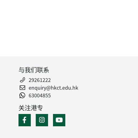
与我们联系
29261222
enquiry@hkct.edu.hk
63004855
关注港专