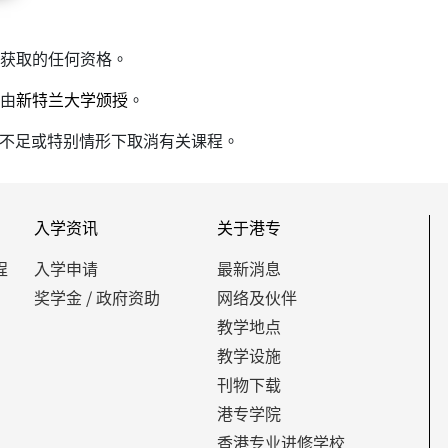
员获取的任何资格。
并由
新特兰大学
颁授
。
数不足或特别情形下取消有关课程。
入学资讯
关于港专
程
入学申请
最新消息
奖学金 / 政府资助
网络及伙伴
教学地点
教学设施
刊物下载
港专学院
香港专业进修学校