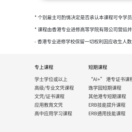
* 个别雇主可酌情决定是否承认本课程可令学
* 课程由香港专业进修高等学院有限公司营运
- 香港专业进修学校保留一切权利因应收生人
专上课程
短期课程
学士学位或以上
“AI+” 港专证书课
高级/专业文凭课程
逸学园短期课程
文凭/证书课程
其他港专短期课程
应用教育文凭
ERB技能提升课程
高中应用学习课程
ERB通用技能课程