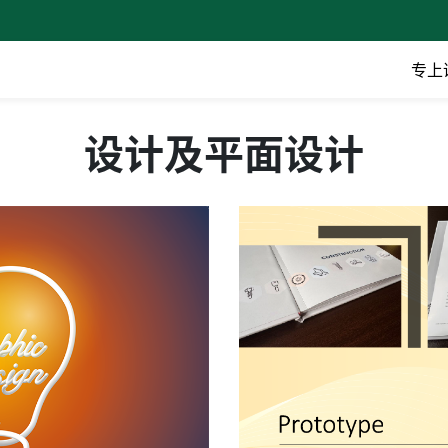
专上
设计及平面设计