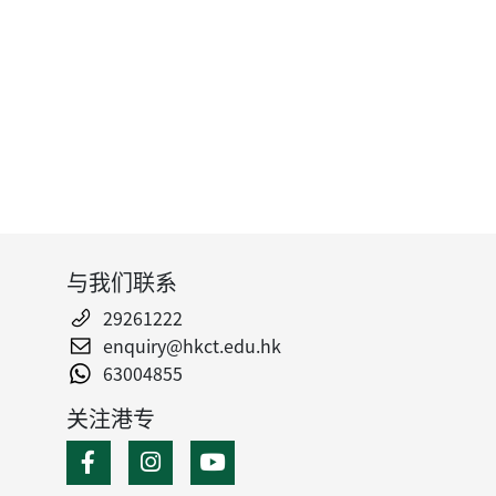
与我们联系
29261222
enquiry@hkct.edu.hk
63004855
关注港专