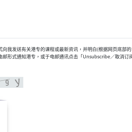
式向我发送有关港专的课程或最新资讯，并明白(根据网页底部的
形式通知港专，或于电邮通讯点击「Unsubscribe／取消订阅