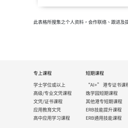
此表格所搜集之个人资料，会作联络、跟进及
专上课程
短期课程
学士学位或以上
“AI+” 港专证书课
高级/专业文凭课程
逸学园短期课程
文凭/证书课程
其他港专短期课程
应用教育文凭
ERB技能提升课程
高中应用学习课程
ERB通用技能课程