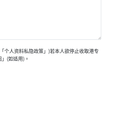
「个人资料私隐政策」)若本人欲停止收取港专
」(如适用)。