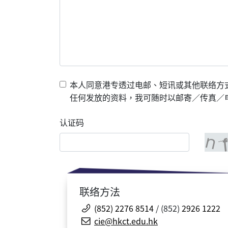
本人同意港专透过电邮、短讯或其他联络方
任何发放的资料，我可随时以邮寄／传真／电邮
认证码
联络方法
(852) 2276 8514
/ (852)
2926 1222
cie@hkct.edu.hk