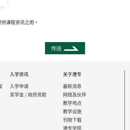
提供课程资讯之用。
传送
入学资讯
关于港专
程
入学申请
最新消息
奖学金 / 政府资助
网络及伙伴
教学地点
教学设施
刊物下载
港专学院