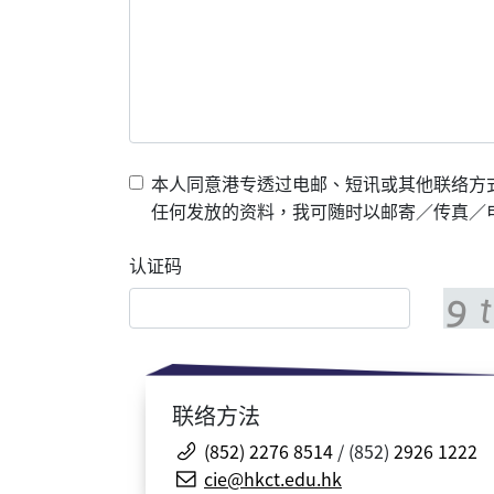
本人同意港专透过电邮、短讯或其他联络方
任何发放的资料，我可随时以邮寄／传真／电邮
认证码
联络方法
(852) 2276 8514
/ (852)
2926 1222
cie@hkct.edu.hk