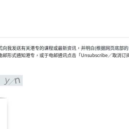
式向我发送有关港专的课程或最新资讯，并明白(根据网页底部的
形式通知港专，或于电邮通讯点击「Unsubscribe／取消订阅