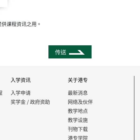
提供课程资讯之用。
传送
入学资讯
关于港专
程
入学申请
最新消息
奖学金 / 政府资助
网络及伙伴
教学地点
教学设施
刊物下载
港专学院