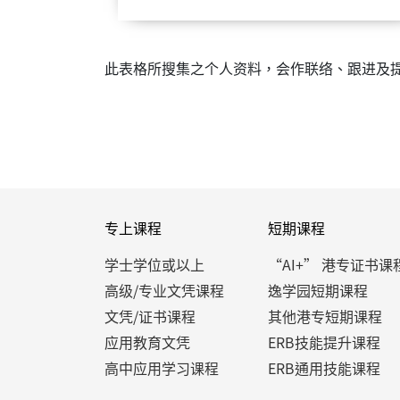
此表格所搜集之个人资料，会作联络、跟进及
专上课程
短期课程
学士学位或以上
“AI+” 港专证书课
高级/专业文凭课程
逸学园短期课程
文凭/证书课程
其他港专短期课程
应用教育文凭
ERB技能提升课程
高中应用学习课程
ERB通用技能课程