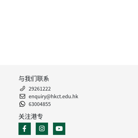
与我们联系
29261222
enquiry@hkct.edu.hk
63004855
关注港专