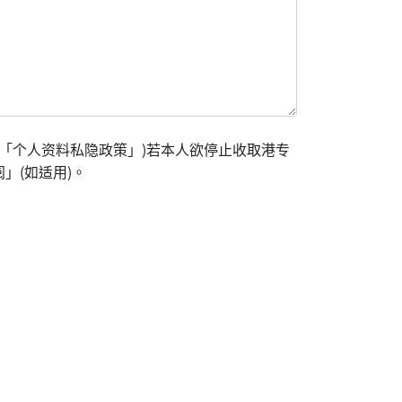
「个人资料私隐政策」)若本人欲停止收取港专
」(如适用)。