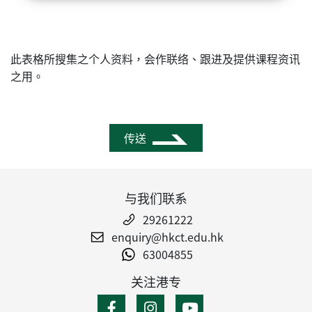
此表格所搜集之个人资料，会作联络、跟进及提供课程资讯
之用。
传送
与我们联系
29261222
enquiry@hkct.edu.hk
63004855
关注港专