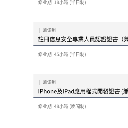
修业期
18小時 (半日制)
|
兼读制
註冊信息安全專業人員認證證書（
修业期
45小時 (半日制)
|
兼读制
iPhone及iPad應用程式開發證書 (
修业期
48小時 (晚間制)