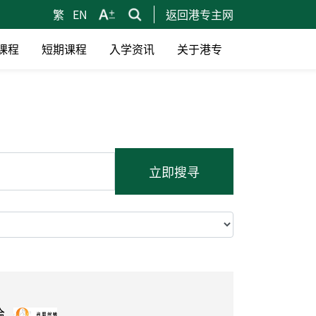
繁
EN
返回港专主网
课程
短期课程
入学资讯
关于港专
立即搜寻
論