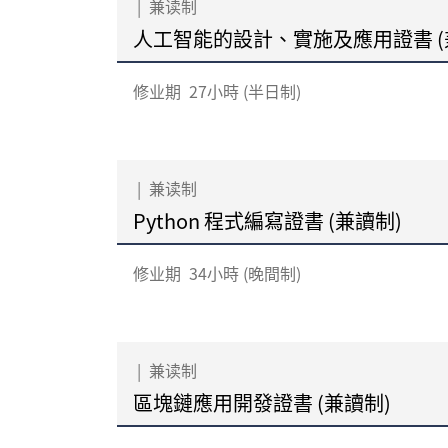
|
兼读制
人工智能的設計、實施及應用證書 (
修业期
27小時 (半日制)
|
兼读制
Python 程式編寫證書 (兼讀制)
修业期
34小時 (晚間制)
|
兼读制
區塊鏈應用開發證書 (兼讀制)