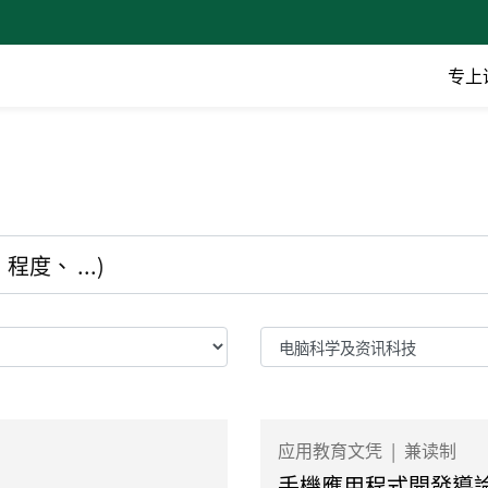
专上
应用教育文凭
|
兼读制
手機應用程式開發導