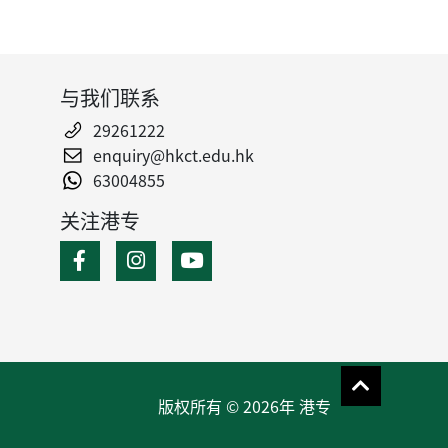
与我们联系
29261222
enquiry@hkct.edu.hk
63004855
关注港专
版权所有 © 2026年 港专