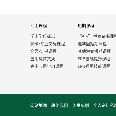
专上课程
短期课程
学士学位或以上
“AI+” 港专证书课
高级/专业文凭课程
逸学园短期课程
文凭/证书课程
其他港专短期课程
应用教育文凭
ERB技能提升课程
高中应用学习课程
ERB通用技能课程
网站地图
联络我们
免责条例
个人资料私