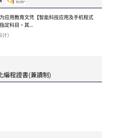
为应用教育文凭【智能科技应用及手机程式
定科目，其...
每科计）
動化編程證書(兼讀制)