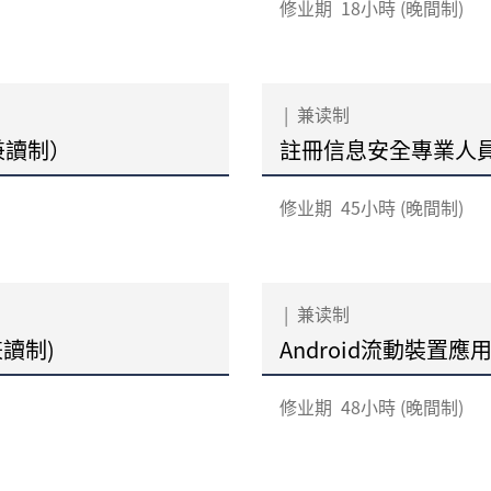
修业期
18小時 (晚間制)
|
兼读制
兼讀制）
註冊信息安全專業人
修业期
45小時 (晚間制)
|
兼读制
兼讀制)
Android流動裝置應
修业期
48小時 (晚間制)