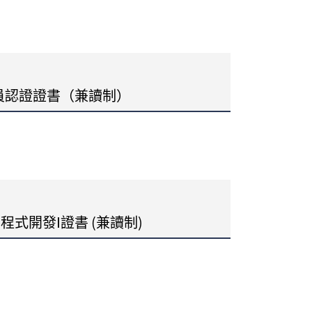
員認證證書（兼讀制）
用程式開發I證書 (兼讀制)