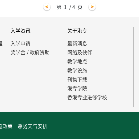
第
1
/ 4
页
入学资讯
关于港专
程
入学申请
最新消息
奖学金 / 政府资助
网络及伙伴
教学地点
教学设施
刊物下载
港专学院
香港专业进修学校
隐政策
恶劣天气安排