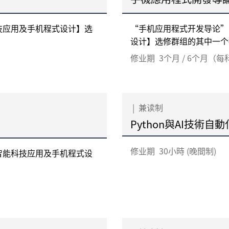
技应用及手机程式设计】选
“手机应用程式开发导论”
设计】选修群组的其中一个指
修业期
3个月 / 6个月（
|
兼读制
Python與AI技術自
修业期
30小時 (晚間制)
智能科技应用及手机程式设