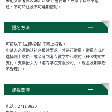
未能参与考试及满足CISP注册要求，已缴学费恕不退
还、不可转让及不可延期使用。
报名方法
可按以下 [立即报名] 于网上报名。
申请人必须确认符合报读要求，才进行缴费。缴费方式可
选择网上缴费，或亲身到港专教学中心缴付（EPS或支票
支付，支票抬头为「港专学院有限公司」，现金及期票恕
不受理）。
课程查询
电话：2711 9820