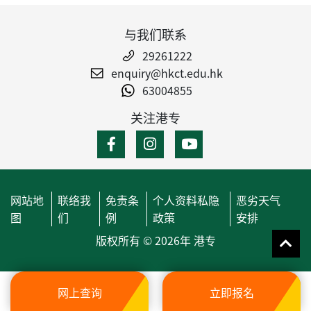
与我们联系
29261222
enquiry@hkct.edu.hk
63004855
关注港专
网站地
联络我
免责条
个人资料私隐
恶劣天气
图
们
例
政策
安排
版权所有 © 2026年 港专
网上查询
立即报名