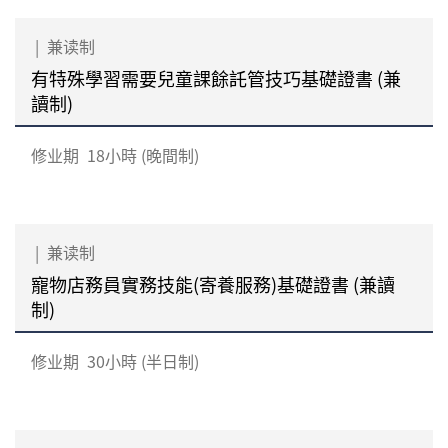
|
兼读制
有特殊學習需要兒童課餘託管技巧基礎證書 (兼
讀制)
修业期
18小時 (晚間制)
|
兼读制
寵物店務員實務技能(寄養服務)基礎證書 (兼讀
制)
修业期
30小時 (半日制)