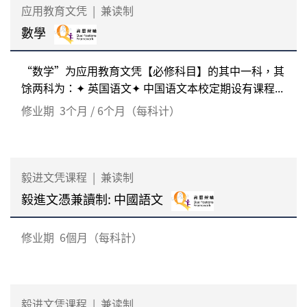
应用教育文凭
|
兼读制
數學
“数学”为应用教育文凭【必修科目】的其中一科，其
馀两科为：✦ 英国语文✦ 中国语文本校定期设有课程...
修业期
3个月 / 6个月（每科计）
毅进文凭课程
|
兼读制
毅進文憑兼讀制: 中國語文
修业期
6個月（每科計）
毅进文凭课程
|
兼读制