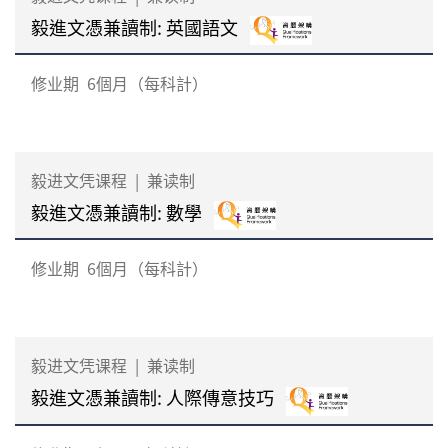
毅進文憑兼讀制: 英國語文
修业期
6個月（每科計）
毅进文凭课程
|
兼读制
毅進文憑兼讀制: 數學
修业期
6個月（每科計）
毅进文凭课程
|
兼读制
毅進文憑兼讀制: 人際傳意技巧