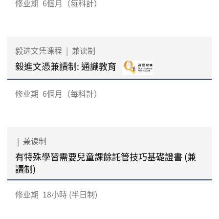
修业期
6個月（每科計）
毅进文凭课程
|
兼读制
毅進文憑兼讀制: 通識教育
修业期
6個月（每科計）
|
兼读制
有特殊學習需要兒童課餘託管技巧基礎證書 (兼
讀制)
修业期
18小時 (半日制)