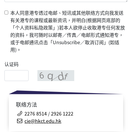
本人同意港专透过电邮、短讯或其他联络方式向我发送
有关港专的课程或最新资讯，并明白(根据网页底部的
「个人资料私隐政策」)若本人欲停止收取港专任何发放
的资料，我可随时以邮寄／传真／电邮形式通知港专，
或于电邮通讯点击「Unsubscribe／取消订阅」(如适
用)。
认证码
联络方法
2276 8514
/
2926 1222
cie@hkct.edu.hk