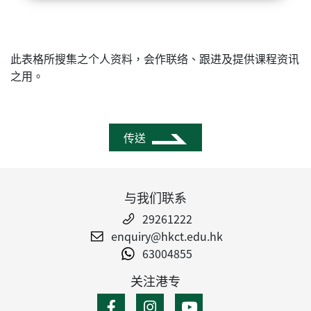
此表格所搜集之个人资料，会作联络、跟进及提供课程资讯
之用。
传送
与我们联系
29261222
enquiry@hkct.edu.hk
63004855
关注港专