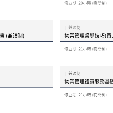
修业期
20小時 (晚間制)
|
兼读制
 (兼讀制)
物業管理督導技巧(員工
修业期
21小時 (晚間制)
|
兼读制
)
物業管理禮賓服務基礎
修业期
21小時 (晚間制)