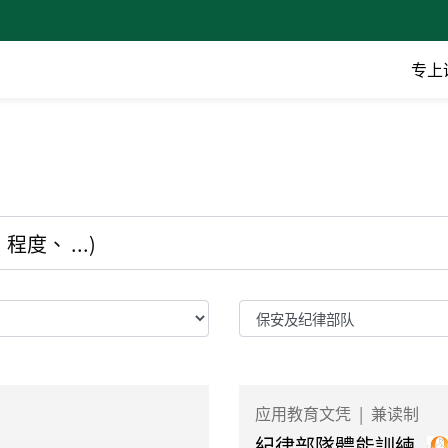
专上
应用教育文凭
|
兼读制
紀律部隊體能訓練