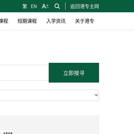
繁
EN
返回港专主网
课程
短期课程
入学资讯
关于港专
立即搜寻