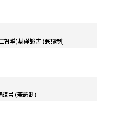
督導)基礎證書 (兼讀制)
證書 (兼讀制)