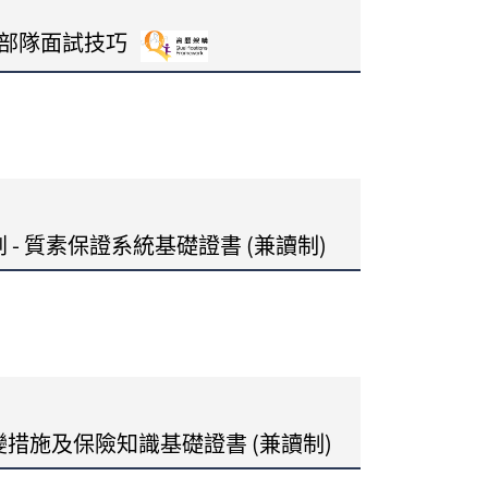
律部隊面試技巧
- 質素保證系統基礎證書 (兼讀制)
措施及保險知識基礎證書 (兼讀制)