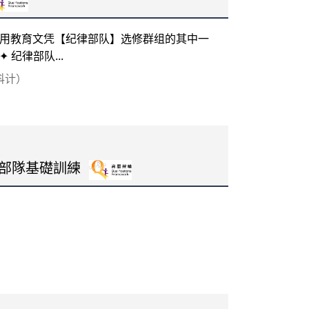
用教育文凭【纪律部队】选修群组的其中一
纪律部队...
每科计）
律部隊基礎訓練