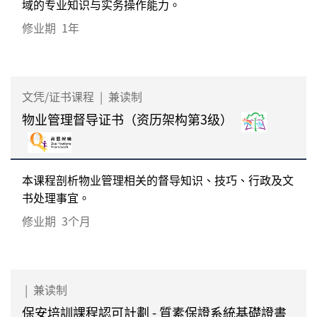
域的专业知识与实务操作能力。
修业期
1年
文凭/证书课程
|
兼读制
物业管理督导证书（资历架构第3级）
本课程剖析物业管理相关的督导知识、技巧、行政及文
书处理事宜。
修业期
3个月
|
兼读制
保安培訓課程認可計劃 - 質素保證系統基礎證書