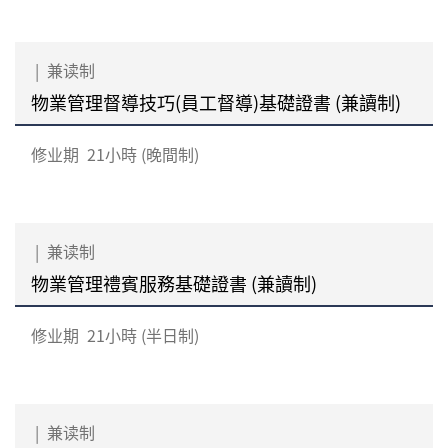
|
兼读制
物業管理督導技巧(員工督導)基礎證書 (兼讀制)
修业期
21小時 (晚間制)
|
兼读制
物業管理禮賓服務基礎證書 (兼讀制)
修业期
21小時 (半日制)
|
兼读制