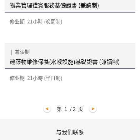
物業管理禮賓服務基礎證書 (兼讀制)
修业期
21小時 (晚間制)
|
兼读制
建築物維修保養(水喉設施)基礎證書 (兼讀制)
修业期
21小時 (半日制)
第
1
/ 2
页
与我们联系