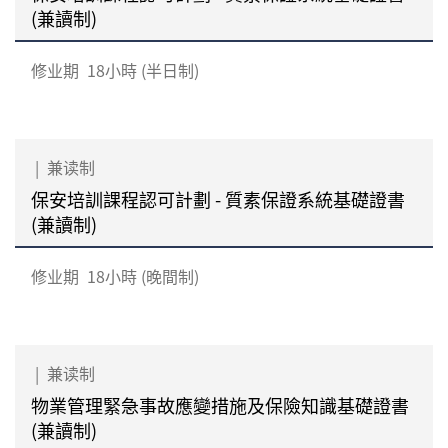
(兼讀制)
修业期
18小時 (半日制)
|
兼读制
保安培訓課程認可計劃 - 質素保證系統基礎證書
(兼讀制)
修业期
18小時 (晚間制)
|
兼读制
物業管理緊急事故應變措施及保險知識基礎證書
(兼讀制)