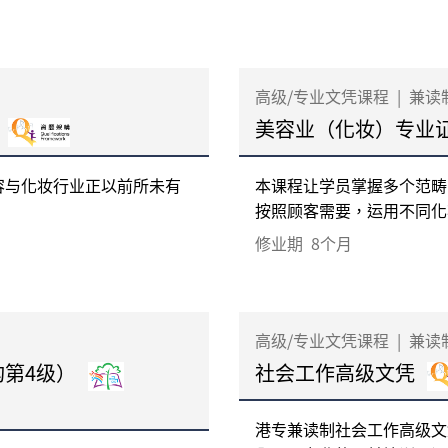
高级/专业文凭课程
|
兼读
美容业（化妆）专业
容与化妆行业正以前所未有
本课程让学员掌握多个范畴
按照顾客需要，运用不同化妆
修业期
8个月
高级/专业文凭课程
|
兼读
构第4级）
社会工作高级文凭
港专兼读制社会工作高级文