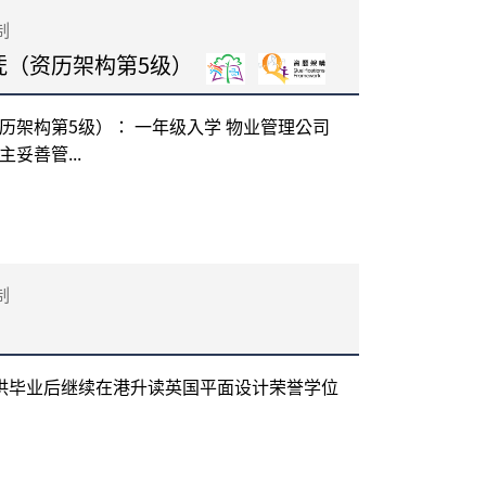
制
凭（资历架构第5级）
历架构第5级）： 一年级入学 物业管理公司
妥善管...
制
供毕业后继续在港升读英国平面设计荣誉学位