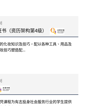
制
证书（资历架构第4级）
的化妆知识及技巧，配以各种工具、用品及
技巧塑造配...
制
凭课程为有志投身社会服务行业的学生提供