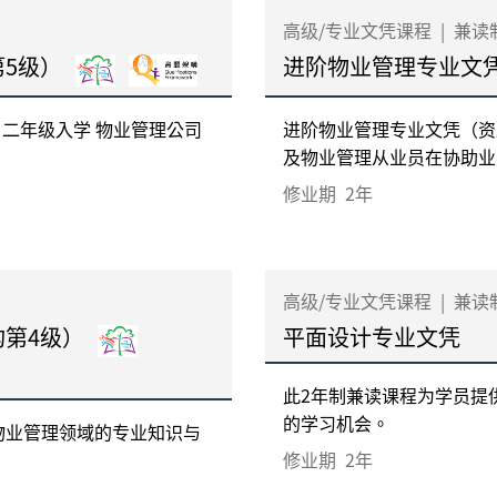
高级/专业文凭课程
|
兼读
第5级）
进阶物业管理专业文
 二年级入学 物业管理公司
进阶物业管理专业文凭（资
及物业管理从业员在协助业主
修业期
2年
高级/专业文凭课程
|
兼读
构第4级）
平面设计专业文凭
此2年制兼读课程为学员提
的学习机会。
物业管理领域的专业知识与
修业期
2年