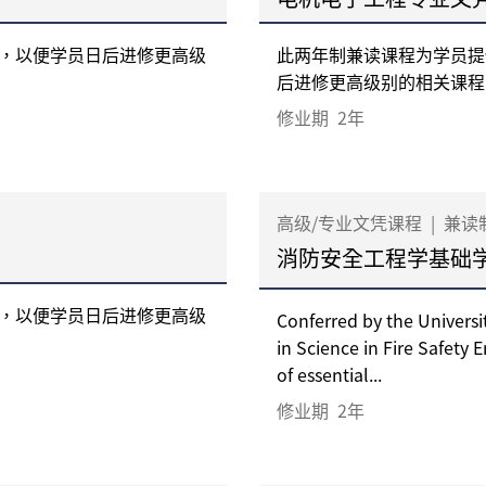
识，以便学员日后进修更高级
此两年制兼读课程为学员提
后进修更高级别的相关课程。 &
修业期
2年
高级/专业文凭课程
|
兼读
消防安全工程学基础
识，以便学员日后进修更高级
Conferred by the Universi
in Science in Fire Safety
of essential...
修业期
2年