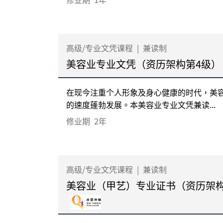
高级/专业文凭课程
|
兼读制
美容业专业文凭（资历架构第4级）
在现今注重个人形象及身心健康的时代，美
的速度蓬勃发展。本美容业专业文凭兼读...
修业期
2年
高级/专业文凭课程
|
兼读制
美容业（甲艺）专业证书（资历架